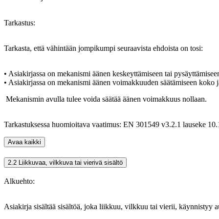
Tarkastus:
Tarkasta, että vähintään jompikumpi seuraavista ehdoista on tosi:
• Asiakirjassa on mekanismi äänen keskeyttämiseen tai pysäyttämisee
• Asiakirjassa on mekanismi äänen voimakkuuden säätämiseen koko j
Mekanismin avulla tulee voida säätää äänen voimakkuus nollaan.
Tarkastuksessa huomioitava vaatimus: EN 301549 v3.2.1 lauseke 10.1
Avaa kaikki
2.2 Liikkuvaa, vilkkuva tai vierivä sisältö
Alkuehto:
Asiakirja sisältää sisältöä, joka liikkuu, vilkkuu tai vierii, käynnistyy