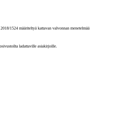
) 2018/1524 määriteltyä kattavan valvonnan menetelmää
stoilta ladattaville asiakirjoille.