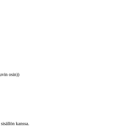
uvin osin))
 sisällön kanssa.