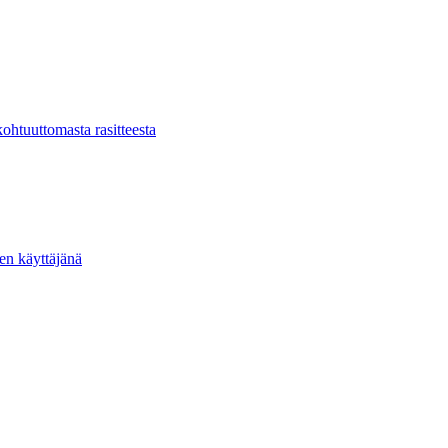
kohtuuttomasta rasitteesta
ten käyttäjänä