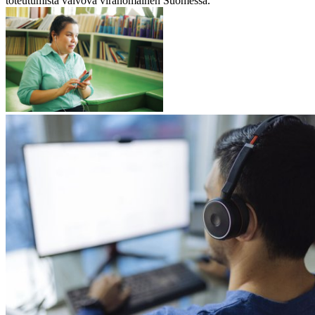
toteutumista valvova viranomainen Suomessa.