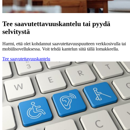
Tee saavutettavuuskantelu tai pyydä
selvitystä
Harmi, että olet kohdannut saavutettavuuspuutteen verkkosivulla tai
mobiilisovelluksessa. Voit tehdä kantelun siitä tällä lomakkeella.
Tee saavutettavuuskantelu