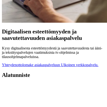
Digitaalisen esteettömyyden ja
saavutettavuuden asiakaspalvelu
Kysy digitaalisesta esteettömyydestä ja saavutettavuudesta tai ääni-
ja tekstityspalvelujen vaatimuksista tv-ohjelmissa ja
tilausohjelmapalveluissa.
Yhteydenottolomake asiakaspalveluun
Ulkoinen verkkopalvelu.
Alatunniste