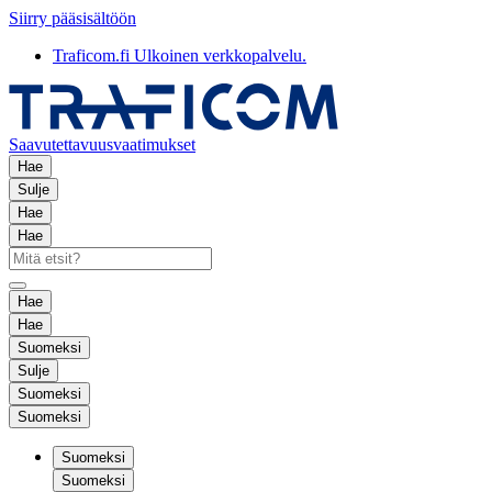
Siirry pääsisältöön
Traficom.fi
Ulkoinen verkkopalvelu.
Saavutettavuusvaatimukset
Hae
Sulje
Hae
Hae
Hae
Hae
Suomeksi
Sulje
Suomeksi
Suomeksi
Suomeksi
Suomeksi