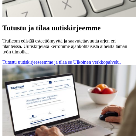
Tutustu ja tilaa uutiskirjeemme
Traficom edistää esteettömyyttä ja saavutettavuutta arjen eri
tilanteissa. Uutiskirjeissä kerromme ajankohtaisista aiheista tämän
työn tiimoilta.
Tutustu uutiskirjeeseemme ja tilaa se
Ulkoinen verkkopalvelu.