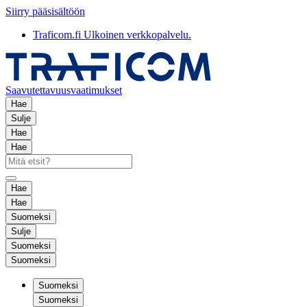
Siirry pääsisältöön
Traficom.fi
Ulkoinen verkkopalvelu.
Saavutettavuusvaatimukset
Hae
Sulje
Hae
Hae
Hae
Hae
Suomeksi
Sulje
Suomeksi
Suomeksi
Suomeksi
Suomeksi