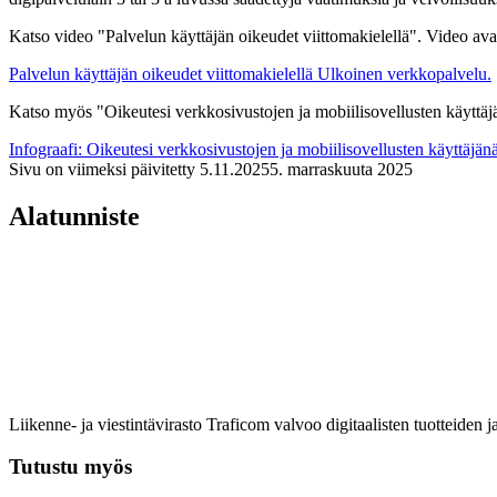
Katso video "Palvelun käyttäjän oikeudet viittomakielellä". Video av
Palvelun käyttäjän oikeudet viittomakielellä
Ulkoinen verkkopalvelu.
Katso myös "Oikeutesi verkkosivustojen ja mobiilisovellusten käyttäjän
Infograafi: Oikeutesi verkkosivustojen ja mobiilisovellusten käyttäjän
Sivu on viimeksi päivitetty
5.11.2025
5. marraskuuta 2025
Alatunniste
Liikenne- ja viestintävirasto Traficom valvoo digitaalisten tuotteiden j
Tutustu myös