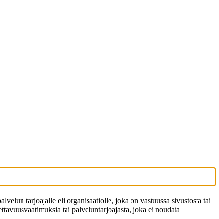
elun tarjoajalle eli organisaatiolle, joka on vastuussa sivustosta tai
tettavuusvaatimuksia tai palveluntarjoajasta, joka ei noudata