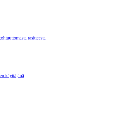
kohtuuttomasta rasitteesta
ten käyttäjänä