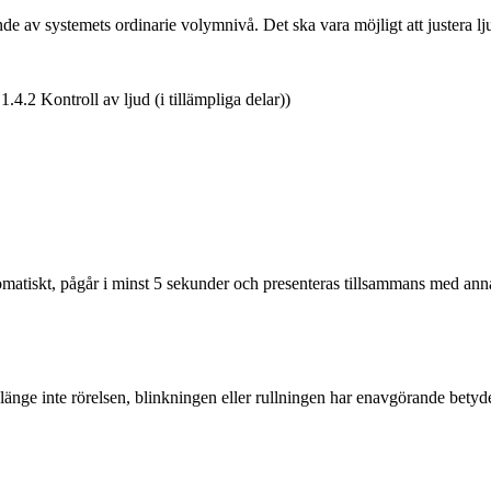
de av systemets ordinarie volymnivå. Det ska vara möjligt att justera l
2 Kontroll av ljud (i tillämpliga delar))
automatiskt, pågår i minst 5 sekunder och presenteras tillsammans med anna
länge inte rörelsen, blinkningen eller rullningen har enavgörande betydel