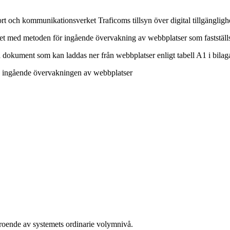
 och kommunikationsverket Traficoms tillsyn över digital tillgängligh
ighet med metoden för ingående övervakning av webbplatser som fastst
dokument som kan laddas ner från webbplatser enligt tabell A1 i bila
en ingående övervakningen av webbplatser
beroende av systemets ordinarie volymnivå.