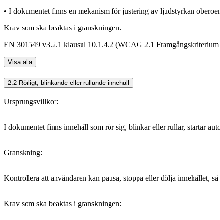
• I dokumentet finns en mekanism för justering av ljudstyrkan oberoen
Krav som ska beaktas i granskningen:
EN 301549 v3.2.1 klausul 10.1.4.2 (WCAG 2.1 Framgångskriterium 1.4.
Visa alla
2.2 Rörligt, blinkande eller rullande innehåll
Ursprungsvillkor:
I dokumentet finns innehåll som rör sig, blinkar eller rullar, startar 
Granskning:
Kontrollera att användaren kan pausa, stoppa eller dölja innehållet, så 
Krav som ska beaktas i granskningen: