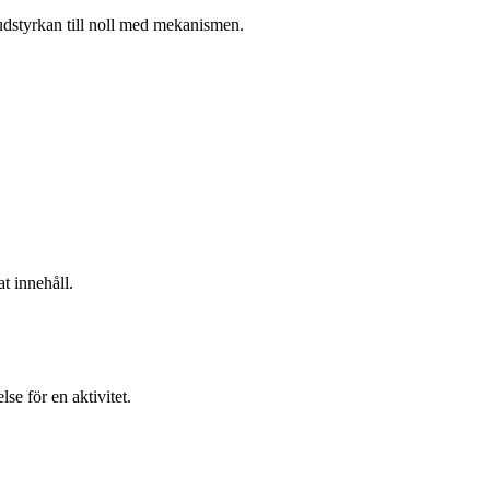
judstyrkan till noll med mekanismen.
t innehåll.
se för en aktivitet.