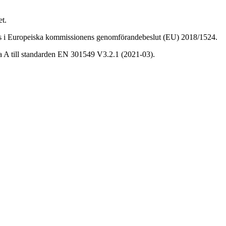
et.
älls i Europeiska kommissionens genomförandebeslut (EU) 2018/1524.
ga A till standarden EN 301549 V3.2.1 (2021-03).