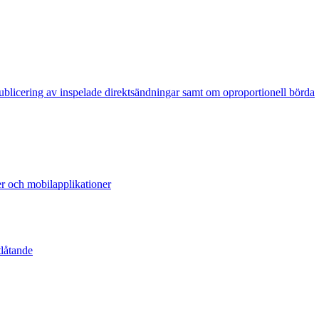
publicering av inspelade direktsändningar samt om oproportionell börda
er och mobilapplikationer
tlåtande