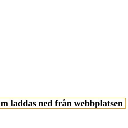
om laddas ned från webbplatsen