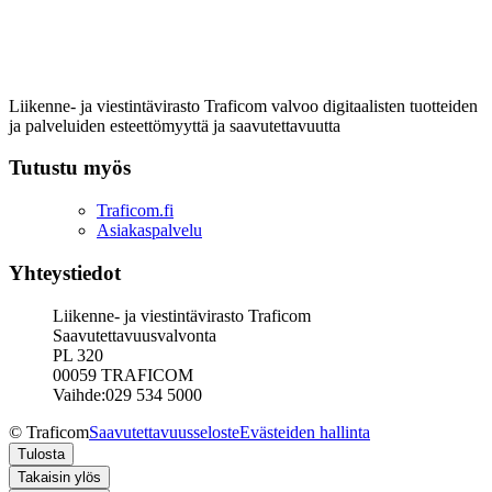
Liikenne- ja viestintävirasto Traficom valvoo digitaalisten tuotteiden
ja palveluiden esteettömyyttä ja saavutettavuutta
Tutustu myös
Traficom.fi
Asiakaspalvelu
Yhteystiedot
Liikenne- ja viestintävirasto Traficom
Saavutettavuusvalvonta
PL 320
00059 TRAFICOM
Vaihde:029 534 5000
© Traficom
Saavutettavuusseloste
Evästeiden hallinta
Tulosta
Takaisin ylös