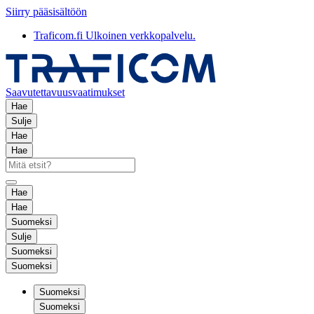
Siirry pääsisältöön
Traficom.fi
Ulkoinen verkkopalvelu.
Saavutettavuusvaatimukset
Hae
Sulje
Hae
Hae
Hae
Hae
Suomeksi
Sulje
Suomeksi
Suomeksi
Suomeksi
Suomeksi