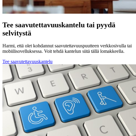
Tee saavutettavuuskantelu tai pyydä
selvitystä
Harmi, että olet kohdannut saavutettavuuspuutteen verkkosivulla tai
mobiilisovelluksessa. Voit tehdä kantelun siitä tällä lomakkeella.
Tee saavutettavuuskantelu