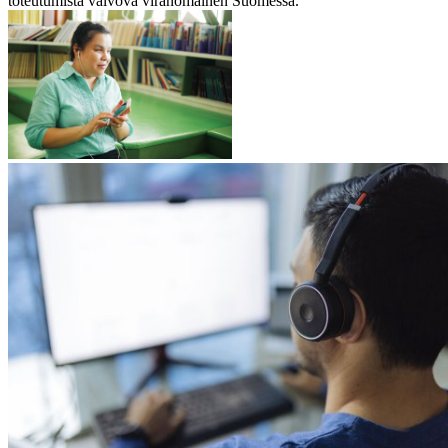
toteutumista valvova viranomainen Suomessa.