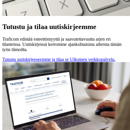
Tutustu ja tilaa uutiskirjeemme
Traficom edistää esteettömyyttä ja saavutettavuutta arjen eri
tilanteissa. Uutiskirjeissä kerromme ajankohtaisista aiheista tämän
työn tiimoilta.
Tutustu uutiskirjeeseemme ja tilaa se
Ulkoinen verkkopalvelu.