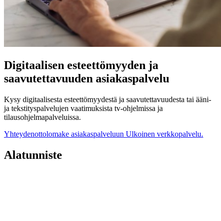
Digitaalisen esteettömyyden ja
saavutettavuuden asiakaspalvelu
Kysy digitaalisesta esteettömyydestä ja saavutettavuudesta tai ääni-
ja tekstityspalvelujen vaatimuksista tv-ohjelmissa ja
tilausohjelmapalveluissa.
Yhteydenottolomake asiakaspalveluun
Ulkoinen verkkopalvelu.
Alatunniste