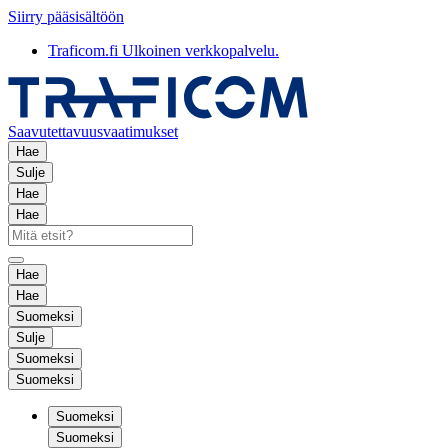
Siirry pääsisältöön
Traficom.fi
Ulkoinen verkkopalvelu.
Saavutettavuusvaatimukset
Hae
Sulje
Hae
Hae
Hae
Hae
Suomeksi
Sulje
Suomeksi
Suomeksi
Suomeksi
Suomeksi