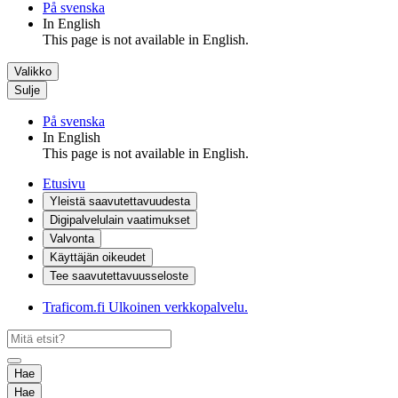
På svenska
In English
This page is not available in English.
Valikko
Sulje
På svenska
In English
This page is not available in English.
Etusivu
Yleistä saavutettavuudesta
Digipalvelulain vaatimukset
Valvonta
Käyttäjän oikeudet
Tee saavutettavuusseloste
Traficom.fi
Ulkoinen verkkopalvelu.
Hae
Hae