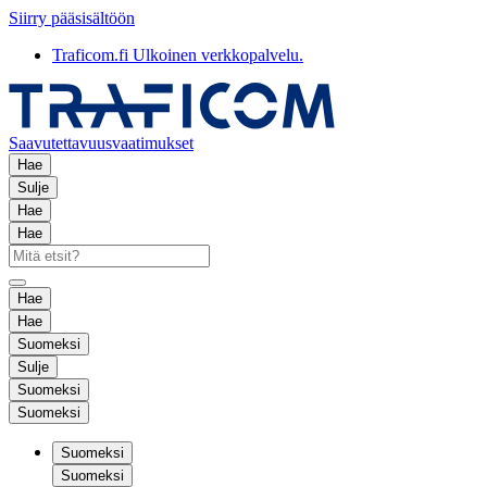
Siirry pääsisältöön
Traficom.fi
Ulkoinen verkkopalvelu.
Saavutettavuusvaatimukset
Hae
Sulje
Hae
Hae
Hae
Hae
Suomeksi
Sulje
Suomeksi
Suomeksi
Suomeksi
Suomeksi