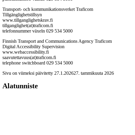
Transport- och kommunikationsverket Traficom
Tillgänglighetstillsyn
www.tillganglighetskrav.fi
tillganglighet(at)traficom.fi
telefonnummer växeln 029 534 5000
Finnish Transport and Communications Agency Traficom
Digital Accessibility Supervision
www.webaccessibility.fi
saavutettavuus(at)traficom.fi
telephone switchboard 029 534 5000
Sivu on viimeksi päivitetty
27.1.2026
27. tammikuuta 2026
Alatunniste