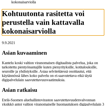
kokonaisarviolla
Kohtuutonta rasitetta voi
perustella vain kattavalla
kokonaisarviolla
9.9.2021
Asian kuvaaminen
Kantelu koski valtion viranomaisen digitaalista palvelua, joka on
tarkoitettu pientyönantajille kuten pienyrityksille, kotitalouksille,
seuroille ja yhdistyksille. Asiaa selvitettäessä osoittautui, että
käytännössä lähes koko palvelu on ei-saavutettava eikä täytä
digipalvelulain saavutettavuusvaatimuksia.
Asian ratkaisu
Etelä-Suomen aluehallintoviraston saavutettavuudenvalvonnan
yksikkö antoi valtion viranomaiselle huomautuksen digipalvelulain 3