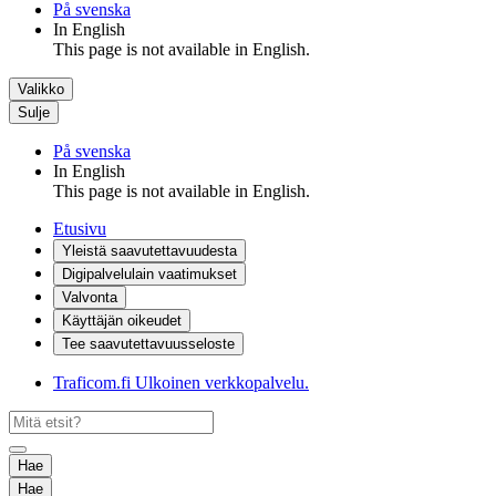
På svenska
In English
This page is not available in English.
Valikko
Sulje
På svenska
In English
This page is not available in English.
Etusivu
Yleistä saavutettavuudesta
Digipalvelulain vaatimukset
Valvonta
Käyttäjän oikeudet
Tee saavutettavuusseloste
Traficom.fi
Ulkoinen verkkopalvelu.
Hae
Hae