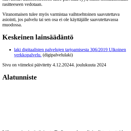
rasitteeseen vedotaan.
Viranomaisen tulee myös varmistaa vaihtoehtoinen saavutettava
asiointi, jos palvelu tai sen osa ei ole käyttäjälle saavutettavassa
muodossa.
Keskeinen lainsäädäntö
laki digitaalisten palvelujen tarjoamisesta 306/2019
Ulkoinen
verkkopalvelu.
(digipalvelulaki)
Sivu on viimeksi päivitetty
4.12.2024
4. joulukuuta 2024
Alatunniste