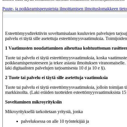
Puute- ja poikkeamisperusteista ilmoittamisen ilmoituslomakkeen tietos