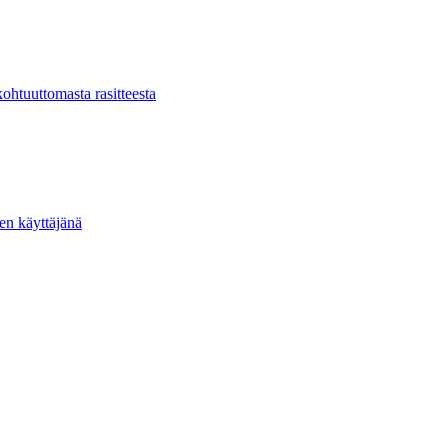
kohtuuttomasta rasitteesta
ten käyttäjänä