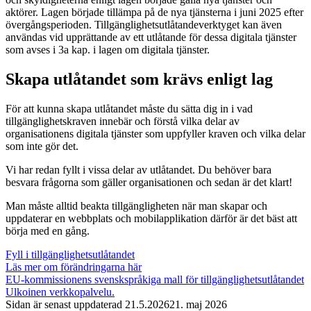
aktörer. Lagen började tillämpa på de nya tjänsterna i juni 2025 efter
övergångsperioden. Tillgänglighetsutlåtandeverktyget kan även
användas vid upprättande av ett utlåtande för dessa digitala tjänster
som avses i 3a kap. i lagen om digitala tjänster.
Skapa utlåtandet som krävs enligt lag
För att kunna skapa utlåtandet måste du sätta dig in i vad
tillgänglighetskraven innebär och förstå vilka delar av
organisationens digitala tjänster som uppfyller kraven och vilka delar
som inte gör det.
Vi har redan fyllt i vissa delar av utlåtandet. Du behöver bara
besvara frågorna som gäller organisationen och sedan är det klart!
Man måste alltid beakta tillgängligheten när man skapar och
uppdaterar en webbplats och mobilapplikation därför är det bäst att
börja med en gång.
Fyll i tillgänglighetsutlåtandet
Läs mer om förändringarna här
EU-kommissionens svenskspråkiga mall för tillgänglighetsutlåtandet
Ulkoinen verkkopalvelu.
Sidan är senast uppdaterad
21.5.2026
21. maj 2026