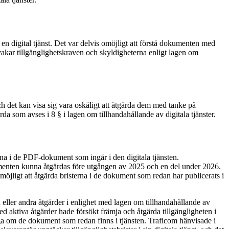
digital tjänst. Det var delvis omöjligt att förstå dokumenten med
kar tillgänglighetskraven och skyldigheterna enligt lagen om
och det kan visa sig vara oskäligt att åtgärda dem med tanke på
a som avses i 8 § i lagen om tillhandahållande av digitala tjänster.
terna i de PDF-dokument som ingår i den digitala tjänsten.
kumenten kunna åtgärdas före utgången av 2025 och en del under 2026.
möjligt att åtgärda bristerna i de dokument som redan har publicerats i
en eller andra åtgärder i enlighet med lagen om tillhandahållande av
med aktiva åtgärder hade försökt främja och åtgärda tillgängligheten i
ga om de dokument som redan finns i tjänsten. Traficom hänvisade i