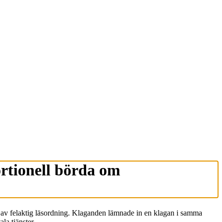
ortionell börda om
d av felaktig läsordning. Klaganden lämnade in en klagan i samma
la tjänster.