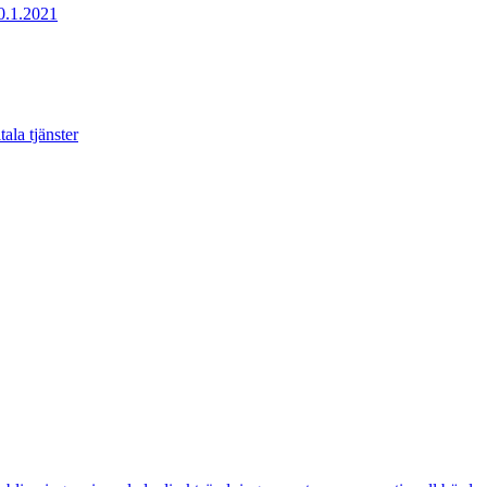
20.1.2021
ala tjänster