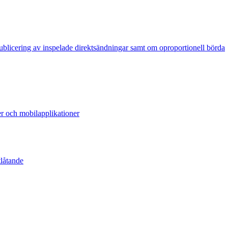
publicering av inspelade direktsändningar samt om oproportionell börda
er och mobilapplikationer
tlåtande