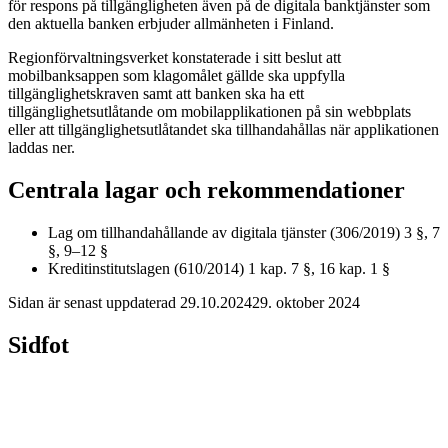
för respons på tillgängligheten även på de digitala banktjänster som
den aktuella banken erbjuder allmänheten i Finland.
Regionförvaltningsverket konstaterade i sitt beslut att
mobilbanksappen som klagomålet gällde ska uppfylla
tillgänglighetskraven samt att banken ska ha ett
tillgänglighetsutlåtande om mobilapplikationen på sin webbplats
eller att tillgänglighetsutlåtandet ska tillhandahållas när applikationen
laddas ner.
Centrala lagar och rekommendationer
Lag om tillhandahållande av digitala tjänster (306/2019) 3 §, 7
§, 9–12 §
Kreditinstitutslagen (610/2014) 1 kap. 7 §, 16 kap. 1 §
Sidan är senast uppdaterad
29.10.2024
29. oktober 2024
Sidfot