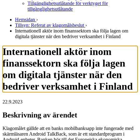
Tillgänglighetsutlåtande för verktyget för
tillgänglighetsutlåtande
Hemsidan
›
Tillsyn: Referat av klagomålsbeslut
›
Internationell aktör inom finanssektorn ska följa lagen om
digitala tjänster när den bedriver verksamhet i Finland
Internationell aktör inom
finanssektorn ska följa lagen
om digitala tjänster när den
bedriver verksamhet i Finland
22.9.2023
Beskrivning av ärendet
Klagomålet gällde att en banks mobilbanksapp inte fungerade med
skärmläsaren Android TalkBack, som är ett standardprogram i
Android-enheter. Banken hör till det Europeiska ekonomiska