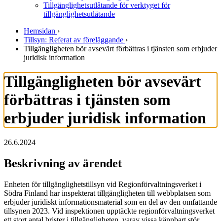
Tillgänglighetsutlåtande för verktyget för
tillgänglighetsutlåtande
Hemsidan
›
Tillsyn: Referat av föreläggande
›
Tillgängligheten bör avsevärt förbättras i tjänsten som erbjuder
juridisk information
Tillgängligheten bör avsevärt
förbättras i tjänsten som
erbjuder juridisk information
26.6.2024
Beskrivning av ärendet
Enheten för tillgänglighetstillsyn vid Regionförvaltningsverket i
Södra Finland har inspekterat tillgängligheten till webbplatsen som
erbjuder juridiskt informationsmaterial som en del av den omfattande
tillsynen 2023. Vid inspektionen upptäckte regionförvaltningsverket
ett stort antal brister i tillgängligheten, varav vissa kännbart stör