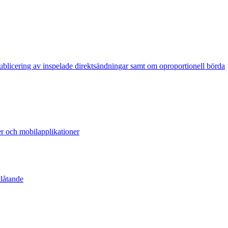
publicering av inspelade direktsändningar samt om oproportionell börda
er och mobilapplikationer
tlåtande