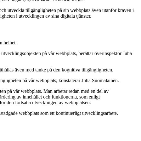
l och utveckla tillgängligheten på sin webbplats även utanför kraven i
gheten i utvecklingen av sina digitala tjänster.
m helhet.
a utvecklingsobjekten på vår webbplats, berättar överinspektör Juha
ätthållas även med tanke på den kognitiva tillgängligheten.
lgängligheten på vår webbplats, konstaterar Juha Suomalainen.
gheten på vår webbplats. Man arbetar redan med en del av
ärdering av innehållet och funktionerna, som enligt
för den fortsatta utvecklingen av webbplatsen.
lagstadgade webbplats som ett kontinuerligt utvecklingsarbete.