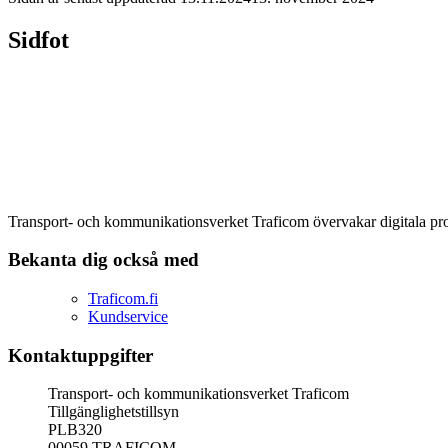
Sidfot
Transport- och kommunikationsverket Traficom övervakar digitala produ
Bekanta dig också med
Traficom.fi
Kundservice
Kontaktuppgifter
Transport- och kommunikationsverket Traficom
Tillgänglighetstillsyn
PLB320
00059 TRAFICOM