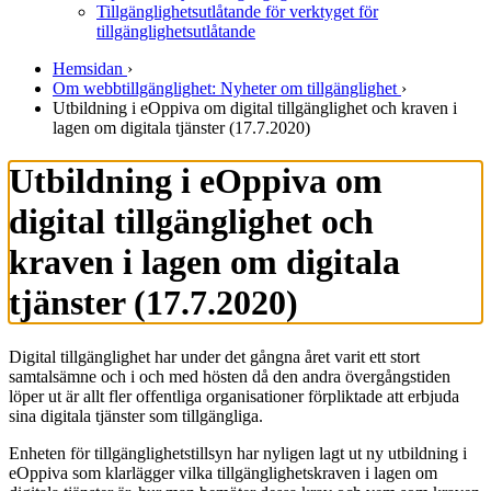
Tillgänglighetsutlåtande för verktyget för
tillgänglighetsutlåtande
Hemsidan
›
Om webbtillgänglighet: Nyheter om tillgänglighet
›
Utbildning i eOppiva om digital tillgänglighet och kraven i
lagen om digitala tjänster (17.7.2020)
Utbildning i eOppiva om
digital tillgänglighet och
kraven i lagen om digitala
tjänster (17.7.2020)
Digital tillgänglighet har under det gångna året varit ett stort
samtalsämne och i och med hösten då den andra övergångstiden
löper ut är allt fler offentliga organisationer förpliktade att erbjuda
sina digitala tjänster som tillgängliga.
Enheten för tillgänglighetstillsyn har nyligen lagt ut ny utbildning i
eOppiva som klarlägger vilka tillgänglighetskraven i lagen om