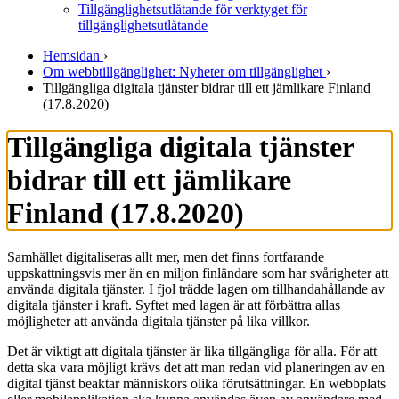
Tillgänglighetsutlåtande för verktyget för
tillgänglighetsutlåtande
Hemsidan
›
Om webbtillgänglighet: Nyheter om tillgänglighet
›
Tillgängliga digitala tjänster bidrar till ett jämlikare Finland
(17.8.2020)
Tillgängliga digitala tjänster
bidrar till ett jämlikare
Finland (17.8.2020)
Samhället digitaliseras allt mer, men det finns fortfarande
uppskattningsvis mer än en miljon finländare som har svårigheter att
använda digitala tjänster. I fjol trädde lagen om tillhandahållande av
digitala tjänster i kraft. Syftet med lagen är att förbättra allas
möjligheter att använda digitala tjänster på lika villkor.
Det är viktigt att digitala tjänster är lika tillgängliga för alla. För att
detta ska vara möjligt krävs det att man redan vid planeringen av en
digital tjänst beaktar människors olika förutsättningar. En webbplats