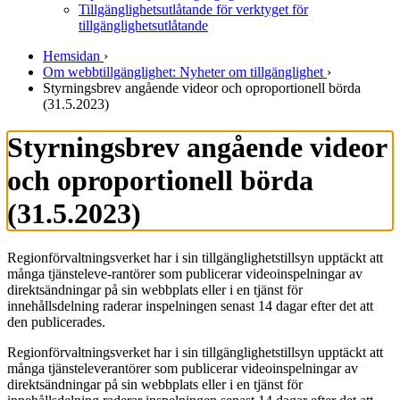
Tillgänglighetsutlåtande för verktyget för
tillgänglighetsutlåtande
Hemsidan
›
Om webbtillgänglighet: Nyheter om tillgänglighet
›
Styrningsbrev angående videor och oproportionell börda
(31.5.2023)
Styrningsbrev angående videor
och oproportionell börda
(31.5.2023)
Regionförvaltningsverket har i sin tillgänglighetstillsyn upptäckt att
många tjänsteleve-rantörer som publicerar videoinspelningar av
direktsändningar på sin webbplats eller i en tjänst för
innehållsdelning raderar inspelningen senast 14 dagar efter det att
den publicerades.
Regionförvaltningsverket har i sin tillgänglighetstillsyn upptäckt att
många tjänsteleverantörer som publicerar videoinspelningar av
direktsändningar på sin webbplats eller i en tjänst för