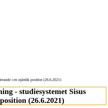
uderande i en ojämlik position (26.6.2021)
ing - studie­systemet Sisus
 position (26.6.2021)