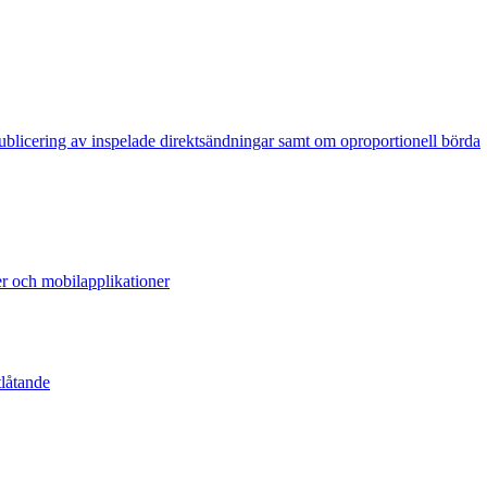
publicering av inspelade direktsändningar samt om oproportionell börda
er och mobilapplikationer
tlåtande