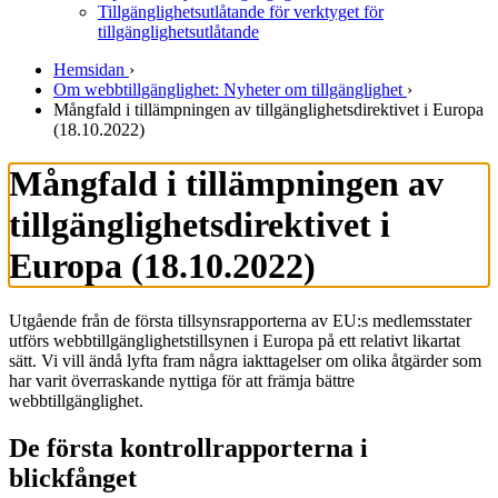
Tillgänglighetsutlåtande för verktyget för
tillgänglighetsutlåtande
Hemsidan
›
Om webbtillgänglighet: Nyheter om tillgänglighet
›
Mångfald i till­ämpningen av tillgänglighets­direktivet i Europa
(18.10.2022)
Mångfald i till­ämpningen av
tillgänglighets­direktivet i
Europa (18.10.2022)
Utgående från de första tillsynsrapporterna av EU:s medlemsstater
utförs webbtillgänglighetstillsynen i Europa på ett relativt likartat
sätt. Vi vill ändå lyfta fram några iakttagelser om olika åtgärder som
har varit överraskande nyttiga för att främja bättre
webbtillgänglighet.
De första kontrollrapporterna i
blickfånget