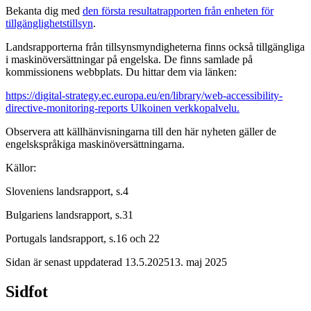
Bekanta dig med
den första resultatrapporten från enheten för
tillgänglighetstillsyn
.
Landsrapporterna från tillsynsmyndigheterna finns också tillgängliga
i maskinöversättningar på engelska. De finns samlade på
kommissionens webbplats. Du hittar dem via länken:
https://digital-strategy.ec.europa.eu/en/library/web-accessibility-
directive-monitoring-reports
Ulkoinen verkkopalvelu.
Observera att källhänvisningarna till den här nyheten gäller de
engelskspråkiga maskinöversättningarna.
Källor:
Sloveniens landsrapport, s.4
Bulgariens landsrapport, s.31
Portugals landsrapport, s.16 och 22
Sidan är senast uppdaterad
13.5.2025
13. maj 2025
Sidfot