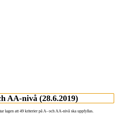
h AA-nivå (28.6.2019)
r lagen att 49 kriterier på A- och AA-nivå ska uppfyllas.