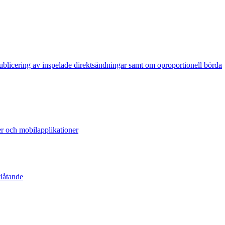
publicering av inspelade direktsändningar samt om oproportionell börda
er och mobilapplikationer
tlåtande