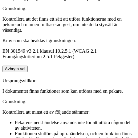
Granskning:
Kontrollera att det finns ett sätt att utföra funktionerna med en
pekare och utan en ruttbaserad gest, om inte detta styrsätt är
väsentligt.
Krav som ska beaktas i granskningen:
EN 301549 v3.2.1 klausul 10.2.5.1 (WCAG 2.1
Framgångskriterium 2.5.1 Pekgester)
Avbryta val
Ursprungsvillkor:
I dokumentet finns funktioner som kan utföras med en pekare.
Granskning:
Kontrollera att minst ett av följande stämmer:
Pekarens ned-händelse används inte för att utföra någon del
av aktiviteten.
Funktionen slutförs på upp-händelsen, och en funktion finns