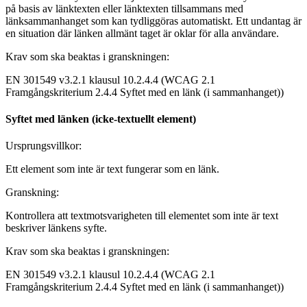
på basis av länktexten eller länktexten tillsammans med
länksammanhanget som kan tydliggöras automatiskt. Ett undantag är
en situation där länken allmänt taget är oklar för alla användare.
Krav som ska beaktas i granskningen:
EN 301549 v3.2.1 klausul 10.2.4.4 (WCAG 2.1
Framgångskriterium 2.4.4 Syftet med en länk (i sammanhanget))
Syftet med länken (icke-textuellt element)
Ursprungsvillkor:
Ett element som inte är text fungerar som en länk.
Granskning:
Kontrollera att textmotsvarigheten till elementet som inte är text
beskriver länkens syfte.
Krav som ska beaktas i granskningen:
EN 301549 v3.2.1 klausul 10.2.4.4 (WCAG 2.1
Framgångskriterium 2.4.4 Syftet med en länk (i sammanhanget))