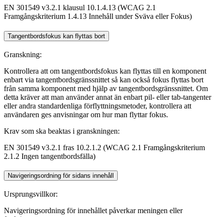
EN 301549 v3.2.1 klausul 10.1.4.13 (WCAG 2.1
Framgångskriterium 1.4.13 Innehåll under Sväva eller Fokus)
Tangentbordsfokus kan flyttas bort
Granskning:
Kontrollera att om tangentbordsfokus kan flyttas till en komponent
enbart via tangentbordsgränssnittet så kan också fokus flyttas bort
från samma komponent med hjälp av tangentbordsgränssnittet. Om
detta kräver att man använder annat än enbart pil- eller tab-tangenter
eller andra standardenliga förflyttningsmetoder, kontrollera att
användaren ges anvisningar om hur man flyttar fokus.
Krav som ska beaktas i granskningen:
EN 301549 v3.2.1 fras 10.2.1.2 (WCAG 2.1 Framgångskriterium
2.1.2 Ingen tangentbordsfälla)
Navigeringsordning för sidans innehåll
Ursprungsvillkor:
Navigeringsordning för innehållet påverkar meningen eller