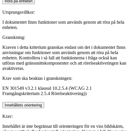
Röra på enheten
Ursprungsvillkor:
I dokumentet finns funktioner som används genom att röra på hela
enheten.
Granskning:
Kraven i detta kriterium granskas endast om det i dokumentet finns
anvisningar om funktioner som används genom att röra på hela
enheten. Kontrollera i så fall att funktionerna i fråga också kan
utföras med gränssnittskomponenter och att rörelseaktiveringen kan
avaktiveras.
Krav som ska beaktas i granskningen:
EN 301549 v3.2.1 klausul 10.2.5.4 (WCAG 2.1
Framgångskriterium 2.5.4 Rörelseaktivering))
Innehållets orientering
Krav:
Innehållet är inte begränsat till orienteringen för en viss bildskärm,