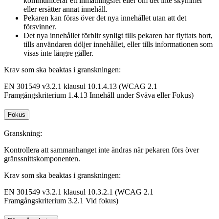
kommunicerar ett inmatningsfel eller om det inte skymmer
eller ersätter annat innehåll.
Pekaren kan föras över det nya innehållet utan att det
försvinner.
Det nya innehållet förblir synligt tills pekaren har flyttats bort,
tills användaren döljer innehållet, eller tills informationen som
visas inte längre gäller.
Krav som ska beaktas i granskningen:
EN 301549 v3.2.1 klausul 10.1.4.13 (WCAG 2.1
Framgångskriterium 1.4.13 Innehåll under Sväva eller Fokus)
Fokus
Granskning:
Kontrollera att sammanhanget inte ändras när pekaren förs över
gränssnittskomponenten.
Krav som ska beaktas i granskningen:
EN 301549 v3.2.1 klausul 10.3.2.1 (WCAG 2.1
Framgångskriterium 3.2.1 Vid fokus)