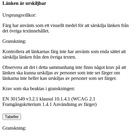
Länken är urskiljbar
Ursprungsvillkor:
Färg har använts som ett visuellt medel för att särskilja länken från
det övriga textinnehållet.
Granskning:
Kontrollera att länkarnas färg inte har använts som enda sättet att
särskilja länken från den övriga texten.
Observera att det i detta sammanhang inte finns något krav på att
länken ska kunna urskiljas av personer som inte ser färger om
länkarna inte heller kan urskiljas av personer som ser färger.
Krav som ska beaktas i granskningen:
EN 301549 v3.2.1 klausul 10.1.4.1 (WCAG 2.1
Framgångskriterium 1.4.1 Användning av färger)
Tabeller
Granskning: