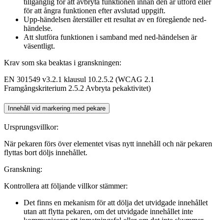
tillgänglig för att avbryta funktionen innan den är utförd eller
för att ångra funktionen efter avslutad uppgift.
Upp-händelsen återställer ett resultat av en föregående ned-
händelse.
Att slutföra funktionen i samband med ned-händelsen är
väsentligt.
Krav som ska beaktas i granskningen:
EN 301549 v3.2.1 klausul 10.2.5.2 (WCAG 2.1
Framgångskriterium 2.5.2 Avbryta pekaktivitet)
Innehåll vid markering med pekare
Ursprungsvillkor:
När pekaren förs över elementet visas nytt innehåll och när pekaren
flyttas bort döljs innehållet.
Granskning:
Kontrollera att följande villkor stämmer:
Det finns en mekanism för att dölja det utvidgade innehållet
utan att flytta pekaren, om det utvidgade innehållet inte