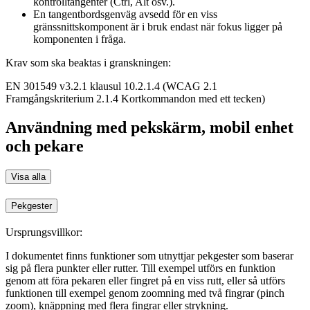
kontrolltangenter (Ctrl, Alt osv.).
En tangentbordsgenväg avsedd för en viss
gränssnittskomponent är i bruk endast när fokus ligger på
komponenten i fråga.
Krav som ska beaktas i granskningen:
EN 301549 v3.2.1 klausul 10.2.1.4 (WCAG 2.1
Framgångskriterium 2.1.4 Kortkommandon med ett tecken)
Användning med pekskärm, mobil enhet
och pekare
Visa alla
Pekgester
Ursprungsvillkor:
I dokumentet finns funktioner som utnyttjar pekgester som baserar
sig på flera punkter eller rutter. Till exempel utförs en funktion
genom att föra pekaren eller fingret på en viss rutt, eller så utförs
funktionen till exempel genom zoomning med två fingrar (pinch
zoom), knäppning med flera fingrar eller strykning.