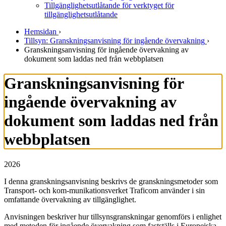
Tillgänglighetsutlåtande för verktyget för
tillgänglighetsutlåtande
Hemsidan
›
Tillsyn: Granskningsanvisning för ingående övervakning
›
Granskningsanvisning för ingående övervakning av
dokument som laddas ned från webbplatsen
Granskningsanvisning för
ingående övervakning av
dokument som laddas ned från
webbplatsen
2026
I denna granskningsanvisning beskrivs de granskningsmetoder som
Transport- och kom-munikationsverket Traficom använder i sin
omfattande övervakning av tillgänglighet.
Anvisningen beskriver hur tillsynsgranskningar genomförs i enlighet
med metoden för ingående övervakning som fastställs i Europeiska