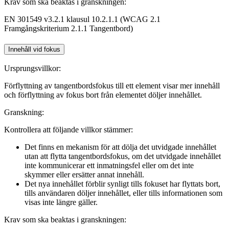
Krav som ska beaktas i granskningen:
EN 301549 v3.2.1 klausul 10.2.1.1 (WCAG 2.1
Framgångskriterium 2.1.1 Tangentbord)
Innehåll vid fokus
Ursprungsvillkor:
Förflyttning av tangentbordsfokus till ett element visar mer innehåll
och förflyttning av fokus bort från elementet döljer innehållet.
Granskning:
Kontrollera att följande villkor stämmer:
Det finns en mekanism för att dölja det utvidgade innehållet
utan att flytta tangentbordsfokus, om det utvidgade innehållet
inte kommunicerar ett inmatningsfel eller om det inte
skymmer eller ersätter annat innehåll.
Det nya innehållet förblir synligt tills fokuset har flyttats bort,
tills användaren döljer innehållet, eller tills informationen som
visas inte längre gäller.
Krav som ska beaktas i granskningen: