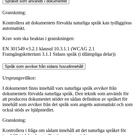
Språket som används i dokumentet
Granskning:
Kontrollera att dokumentets förvalda naturliga språk kan tydliggöras
automatiskt.
Krav som ska beaktas i granskningen:
EN 301549 v3.2.1 klausul 10.3.1.1 (WCAG 2.1
Framgångskriterium 3.1.1 Sidans språk (i tillämpliga delar))
Språk som avviker från sidans huvudinnehåll
Ursprungsvillkor:
I dokumentet finns innehåll vars naturliga språk avviker från
dokumentets förvalda naturliga språk. Den teknik som används för
att producera dokumentet stöder en sådan definition av språket för
innehåll som avviker från det språk som angetts automatiskt och som
också stöds av hjälpmedlet.
Granskning:
Kontrollera i fråga om sådant innehåll att det naturliga språket för