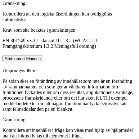
Granskning:
Kontrollera att den logiska läsordningen kan tydliggöras
automatiskt.
Krav som ska beaktas i granskningen:
EN 301549 v3.2.1 klausul 10.1.3.2 (WCAG 2.1
Framgångskriterium 1.3.2 Meningsfull ordning)
Statusmeddelanden
Ursprungsvillkor:
På sidan sker en förändring av innehållet som inte är en förändring
av sammanhanget och som ger användaren information om
funktionen lyckades eller om dess resultat, applikationens väntläge,
processens framskridande eller om det har skett fel. Till exempel
meddelandetexter om att någon funktion har lyckats/misslyckats
samt felmeddelanden på en blankett.
Granskning:
Kontrollera att innehållet i fråga kan visas med hjälp av hjälpmedel
utan att fokus flyttas till elementet i fråga.