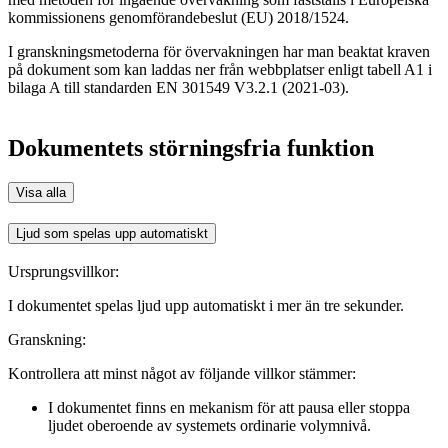
kommissionens genomförandebeslut (EU) 2018/1524.
I granskningsmetoderna för övervakningen har man beaktat kraven
på dokument som kan laddas ner från webbplatser enligt tabell A1 i
bilaga A till standarden EN 301549 V3.2.1 (2021-03).
Dokumentets störningsfria funktion
Visa alla
Ljud som spelas upp automatiskt
Ursprungsvillkor:
I dokumentet spelas ljud upp automatiskt i mer än tre sekunder.
Granskning:
Kontrollera att minst något av följande villkor stämmer:
I dokumentet finns en mekanism för att pausa eller stoppa
ljudet oberoende av systemets ordinarie volymnivå.