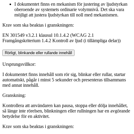
I dokumentet finns en mekanism för justering av ljudstyrkan
oberoende av systemets ordinarie volymnivå. Det ska vara
möjligt att justera ljudstyrkan till noll med mekanismen.
Krav som ska beaktas i granskningen:
EN 301549 v3.2.1 klausul 10.1.4.2 (WCAG 2.1
Framgångskriterium 1.4.2 Kontroll av ljud (i tillämpliga delar))
Rörligt, blinkande eller rullande innehåll
Ursprungsvillkor:
I dokumentet finns innehåll som rör sig, blinkar eller rullar, startar
automatiskt, pågår i minst 5 sekunder och presenteras tillsammans
med annat innehåll.
Granskning:
Kontrollera att användaren kan pausa, stoppa eller dölja innehållet,
så länge inte rörelsen, blinkningen eller rullningen har en avgörande
betydelse för en aktivitet.
Krav som ska beaktas i granskningen: